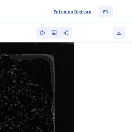
Entrar no Digitarq
EN