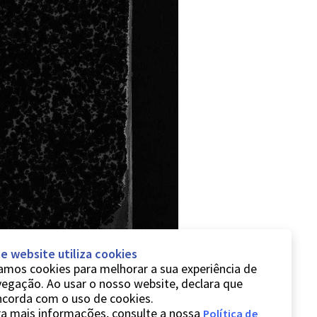
e website utiliza cookies
mos cookies para melhorar a sua experiência de
egação. Ao usar o nosso website, declara que
ncorda com o uso de cookies.
a mais informações, consulte a nossa
Política de