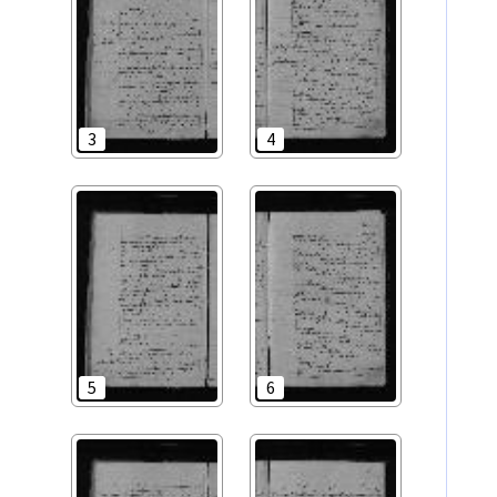
3
4
5
6