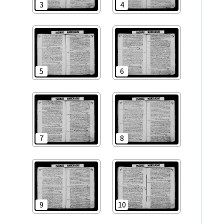
3
4
5
6
7
8
9
10