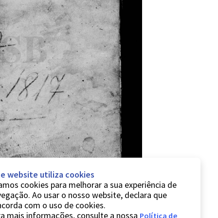
e website utiliza cookies
mos cookies para melhorar a sua experiência de
egação. Ao usar o nosso website, declara que
ncorda com o uso de cookies.
a mais informações, consulte a nossa
Política de