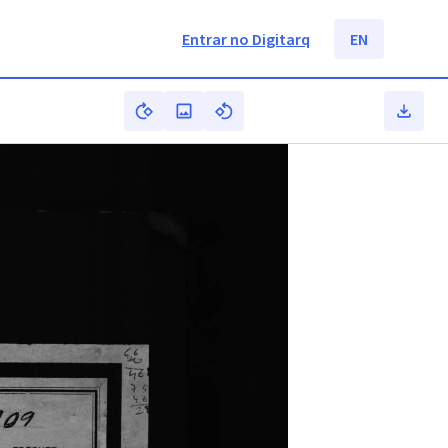
Entrar no Digitarq
EN