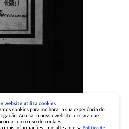
e website utiliza cookies
mos cookies para melhorar a sua experiência de
egação. Ao usar o nosso website, declara que
ncorda com o uso de cookies.
a mais informações, consulte a nossa
Política de