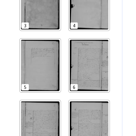
3
4
5
6