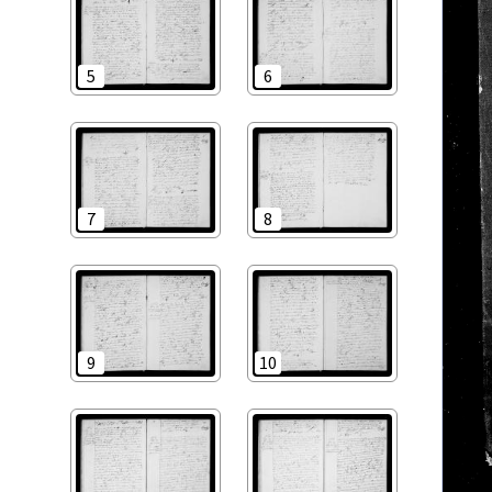
5
6
7
8
9
10