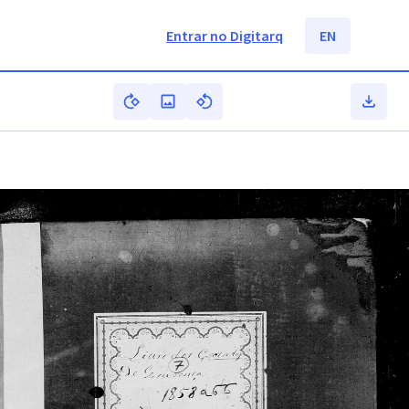
Entrar no Digitarq
EN