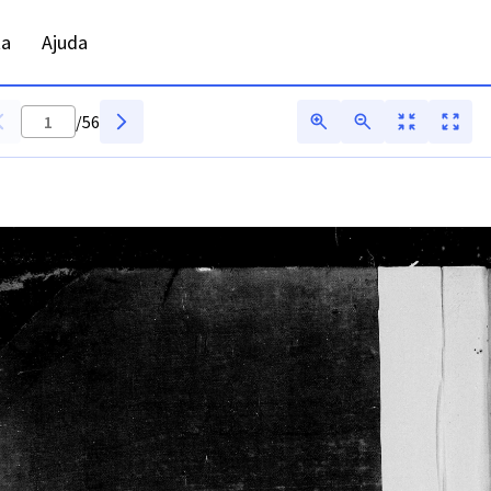
ta
Ajuda
/
56