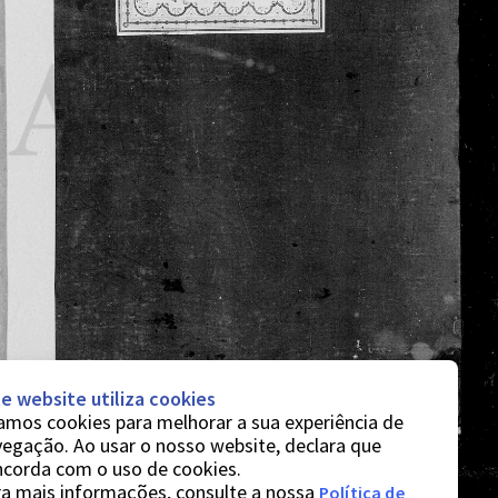
e website utiliza cookies
mos cookies para melhorar a sua experiência de
egação. Ao usar o nosso website, declara que
ncorda com o uso de cookies.
a mais informações, consulte a nossa
Política de