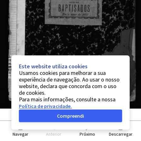
Este website utiliza cookies
Usamos cookies para melhorar a sua
experiência de navegação. Ao usar o nosso
website, declara que concorda com o uso
de cookies.
Para mais informações, consulte a nossa
Política de privacidade
.
Compreendi
Navegar
Anterior
Próximo
Descarregar