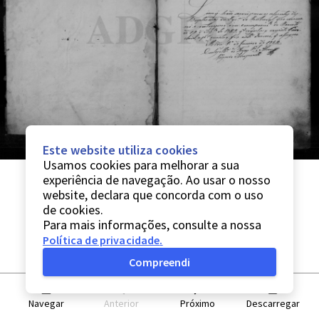
Este website utiliza cookies
Usamos cookies para melhorar a sua
experiência de navegação. Ao usar o nosso
website, declara que concorda com o uso
de cookies.
Para mais informações, consulte a nossa
Política de privacidade
.
Compreendi
Navegar
Anterior
Próximo
Descarregar