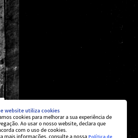
e website utiliza cookies
mos cookies para melhorar a sua experiência de
egação. Ao usar o nosso website, declara que
ncorda com o uso de cookies.
a mais informações, consulte a nossa
Política de