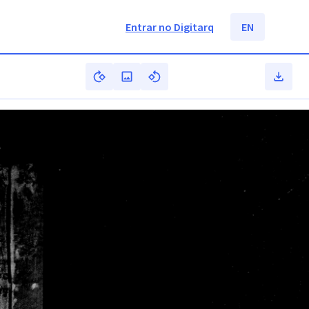
Entrar no Digitarq
EN