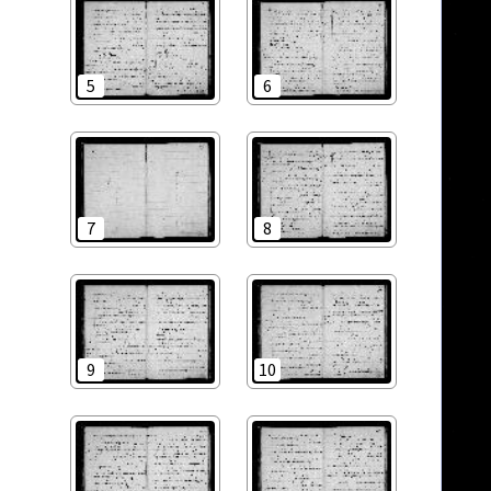
5
6
7
8
9
10