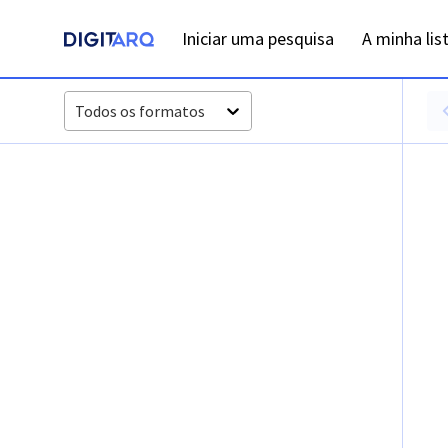
Iniciar uma pesquisa
A minha lis
Todos os formatos