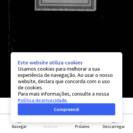
Este website utiliza cookies
Usamos cookies para melhorar a sua
experiência de navegação. Ao usar o nosso
website, declara que concorda com o uso
de cookies.
Para mais informações, consulte a nossa
Política de privacidade
.
Compreendi
Navegar
Anterior
Próximo
Descarregar