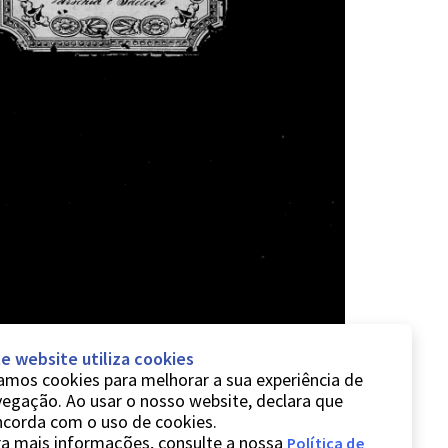
e website utiliza cookies
mos cookies para melhorar a sua experiência de
egação. Ao usar o nosso website, declara que
ncorda com o uso de cookies.
a mais informações, consulte a nossa
Política de