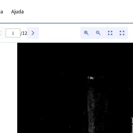
ta
Ajuda
/
12