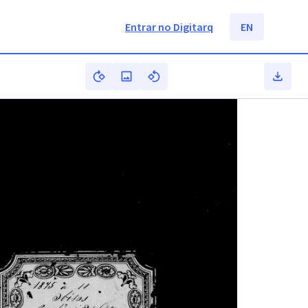
Entrar no Digitarq
EN