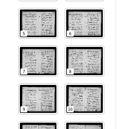
5
6
7
8
9
10