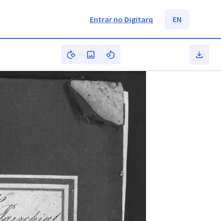
Entrar no Digitarq
EN