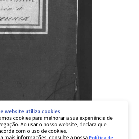
e website utiliza cookies
mos cookies para melhorar a sua experiência de
egação. Ao usar o nosso website, declara que
ncorda com o uso de cookies.
a mais informações, consulte a nossa
Política de