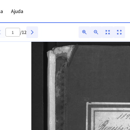
ta
Ajuda
/
12