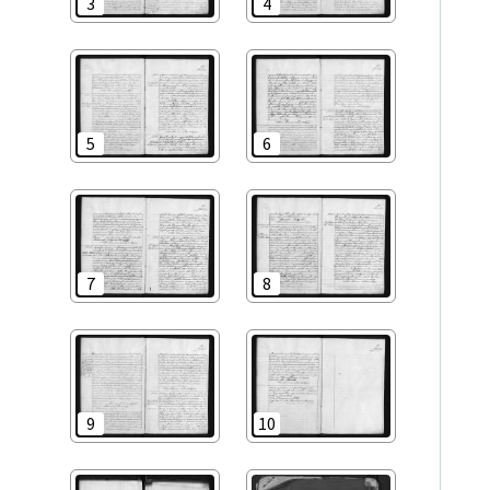
3
4
5
6
7
8
9
10