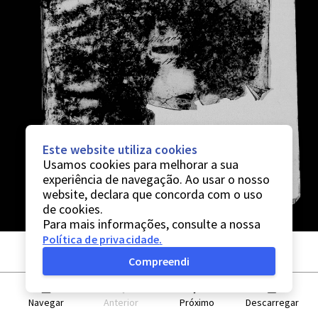
Este website utiliza cookies
Usamos cookies para melhorar a sua
experiência de navegação. Ao usar o nosso
website, declara que concorda com o uso
de cookies.
Para mais informações, consulte a nossa
Política de privacidade
.
Compreendi
Navegar
Anterior
Próximo
Descarregar