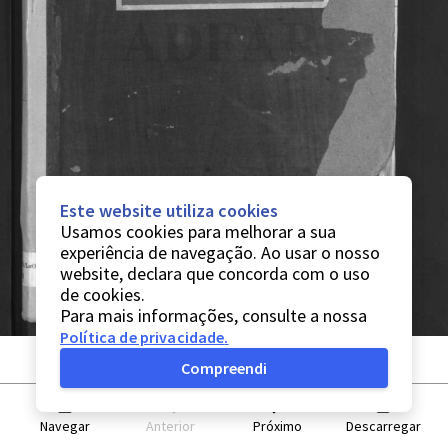
Este website utiliza cookies
Usamos cookies para melhorar a sua
experiência de navegação. Ao usar o nosso
website, declara que concorda com o uso
de cookies.
Para mais informações, consulte a nossa
Política de privacidade
.
Compreendi
Navegar
Anterior
Próximo
Descarregar