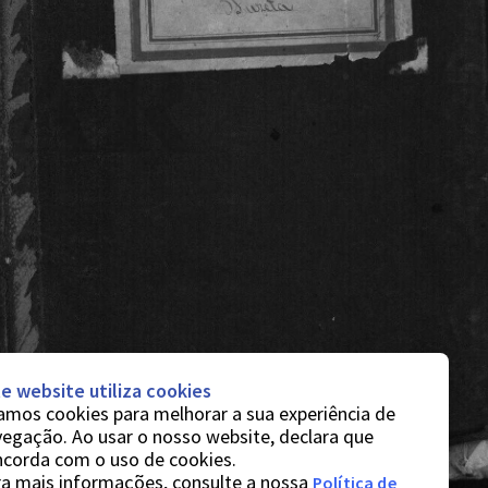
e website utiliza cookies
mos cookies para melhorar a sua experiência de
egação. Ao usar o nosso website, declara que
ncorda com o uso de cookies.
a mais informações, consulte a nossa
Política de