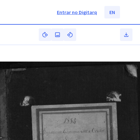
Entrar no Digitarq
EN