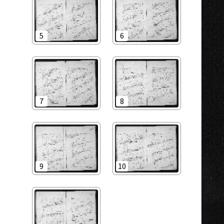
5
6
7
8
9
10