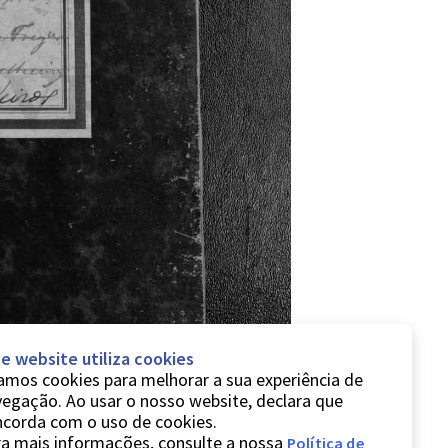
e website utiliza cookies
mos cookies para melhorar a sua experiência de
egação. Ao usar o nosso website, declara que
ncorda com o uso de cookies.
a mais informações, consulte a nossa
Política de