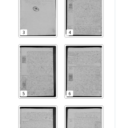
3
4
5
6