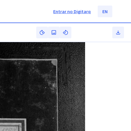
Entrar no Digitarq
EN