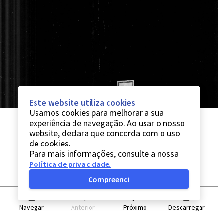
Este website utiliza cookies
Usamos cookies para melhorar a sua
experiência de navegação. Ao usar o nosso
website, declara que concorda com o uso
de cookies.
Para mais informações, consulte a nossa
Política de privacidade
.
Compreendi
Navegar
Anterior
Próximo
Descarregar