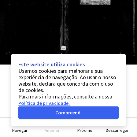
Este website utiliza cookies
Usamos cookies para melhorar a sua
experiência de navegação. Ao usar o nosso
website, declara que concorda com o uso
de cookies.
Para mais informações, consulte a nossa
Política de privacidade
.
Compreendi
Navegar
Anterior
Próximo
Descarregar