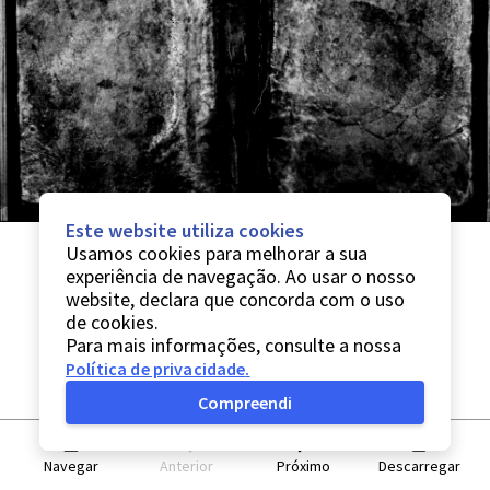
Este website utiliza cookies
Usamos cookies para melhorar a sua
experiência de navegação. Ao usar o nosso
website, declara que concorda com o uso
de cookies.
Para mais informações, consulte a nossa
Política de privacidade
.
Compreendi
Navegar
Anterior
Próximo
Descarregar