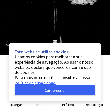
Este website utiliza cookies
Usamos cookies para melhorar a sua
experiência de navegação. Ao usar o nosso
website, declara que concorda com o uso
de cookies.
Para mais informações, consulte a nossa
Política de privacidade
.
Compreendi
Navegar
Anterior
Próximo
Descarregar