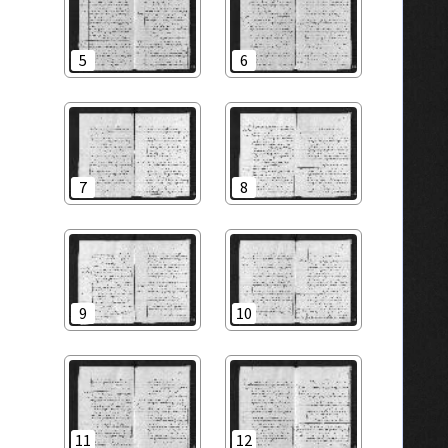
5
6
7
8
9
10
11
12