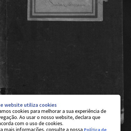
e website utiliza cookies
mos cookies para melhorar a sua experiência de
egação. Ao usar o nosso website, declara que
ncorda com o uso de cookies.
a mais informações, consulte a nossa
Política de