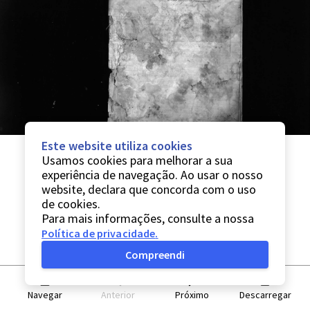
Este website utiliza cookies
Usamos cookies para melhorar a sua
experiência de navegação. Ao usar o nosso
website, declara que concorda com o uso
de cookies.
Para mais informações, consulte a nossa
Política de privacidade
.
Compreendi
Navegar
Anterior
Próximo
Descarregar