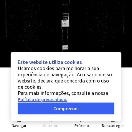
Este website utiliza cookies
Usamos cookies para melhorar a sua
experiência de navegação. Ao usar o nosso
website, declara que concorda com o uso
de cookies.
Para mais informações, consulte a nossa
Política de privacidade
.
Compreendi
Navegar
Anterior
Próximo
Descarregar