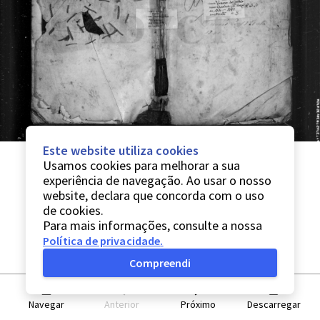
Este website utiliza cookies
Usamos cookies para melhorar a sua
experiência de navegação. Ao usar o nosso
website, declara que concorda com o uso
de cookies.
Para mais informações, consulte a nossa
Política de privacidade
.
Compreendi
Navegar
Anterior
Próximo
Descarregar