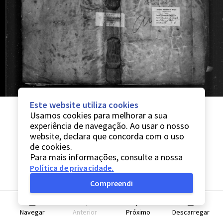
Este website utiliza cookies
Usamos cookies para melhorar a sua
experiência de navegação. Ao usar o nosso
website, declara que concorda com o uso
de cookies.
Para mais informações, consulte a nossa
Política de privacidade
.
Compreendi
Navegar
Anterior
Próximo
Descarregar