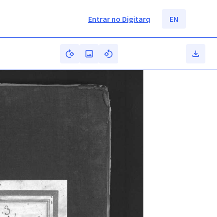
Entrar no Digitarq
EN