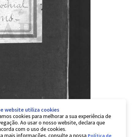
e website utiliza cookies
mos cookies para melhorar a sua experiência de
egação. Ao usar o nosso website, declara que
ncorda com o uso de cookies.
a mais informações, consulte a nossa
Política de