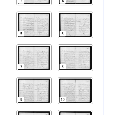
3
4
5
6
7
8
9
10