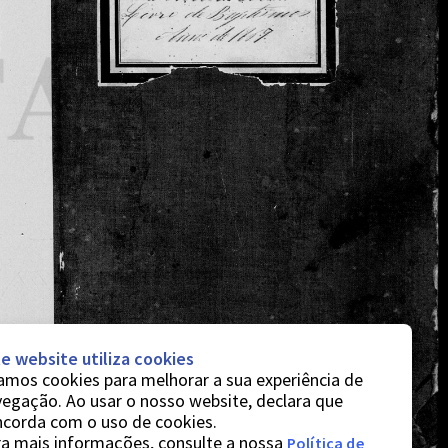
e website utiliza cookies
mos cookies para melhorar a sua experiência de
egação. Ao usar o nosso website, declara que
ncorda com o uso de cookies.
a mais informações, consulte a nossa
Política de