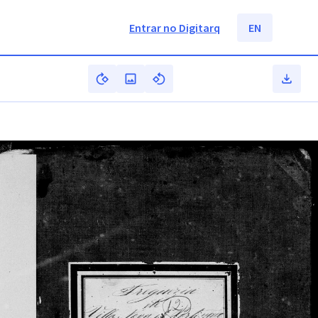
Entrar no Digitarq
EN