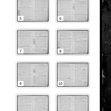
5
6
7
8
9
10