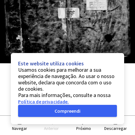
Este website utiliza cookies
Usamos cookies para melhorar a sua
experiência de navegação. Ao usar o nosso
website, declara que concorda com o uso
de cookies.
Para mais informações, consulte a nossa
Política de privacidade
.
Compreendi
Navegar
Anterior
Próximo
Descarregar