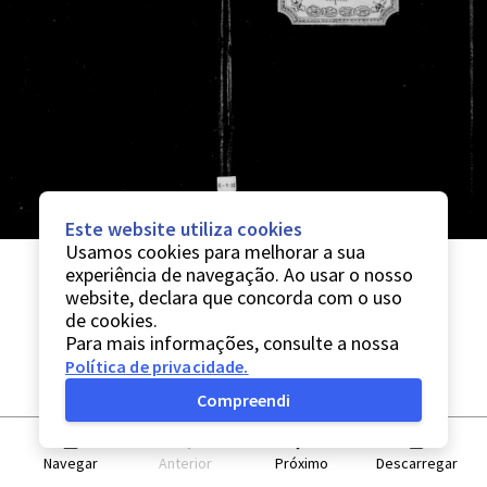
Este website utiliza cookies
Usamos cookies para melhorar a sua
experiência de navegação. Ao usar o nosso
website, declara que concorda com o uso
de cookies.
Para mais informações, consulte a nossa
Política de privacidade
.
Compreendi
Navegar
Anterior
Próximo
Descarregar