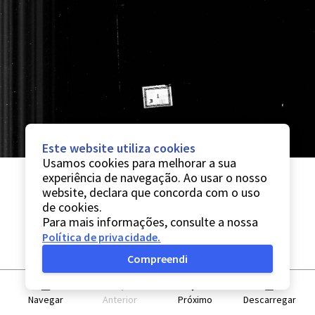
Este website utiliza cookies
Usamos cookies para melhorar a sua
experiência de navegação. Ao usar o nosso
website, declara que concorda com o uso
de cookies.
Para mais informações, consulte a nossa
Política de privacidade
.
Compreendi
Navegar
Anterior
Próximo
Descarregar