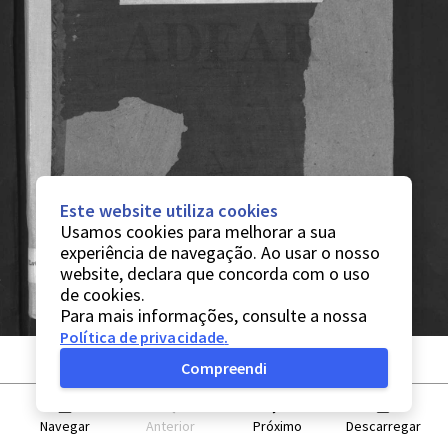
Este website utiliza cookies
Usamos cookies para melhorar a sua
experiência de navegação. Ao usar o nosso
website, declara que concorda com o uso
de cookies.
Para mais informações, consulte a nossa
Política de privacidade
.
Compreendi
Navegar
Anterior
Próximo
Descarregar