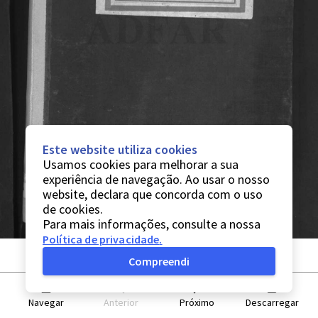
Este website utiliza cookies
Usamos cookies para melhorar a sua
experiência de navegação. Ao usar o nosso
website, declara que concorda com o uso
de cookies.
Para mais informações, consulte a nossa
Política de privacidade
.
Compreendi
Navegar
Anterior
Próximo
Descarregar