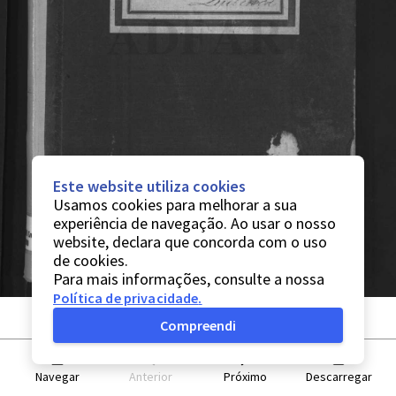
Este website utiliza cookies
Usamos cookies para melhorar a sua
experiência de navegação. Ao usar o nosso
website, declara que concorda com o uso
de cookies.
Para mais informações, consulte a nossa
Política de privacidade
.
Compreendi
Navegar
Anterior
Próximo
Descarregar