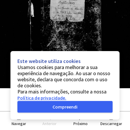
Este website utiliza cookies
Usamos cookies para melhorar a sua
experiência de navegação. Ao usar o nosso
website, declara que concorda com o uso
de cookies.
Para mais informações, consulte a nossa
Política de privacidade
.
Compreendi
Navegar
Anterior
Próximo
Descarregar