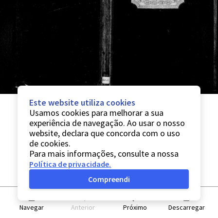
Este website utiliza cookies
Usamos cookies para melhorar a sua
experiência de navegação. Ao usar o nosso
website, declara que concorda com o uso
de cookies.
Para mais informações, consulte a nossa
Política de privacidade
.
Compreendi
Navegar
Anterior
Próximo
Descarregar