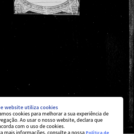
e website utiliza cookies
mos cookies para melhorar a sua experiência de
egação. Ao usar o nosso website, declara que
ncorda com o uso de cookies.
a mais informações, consulte a nossa
Política de