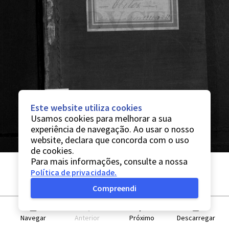
Este website utiliza cookies
Usamos cookies para melhorar a sua
experiência de navegação. Ao usar o nosso
website, declara que concorda com o uso
de cookies.
Para mais informações, consulte a nossa
Política de privacidade
.
Compreendi
Navegar
Anterior
Próximo
Descarregar