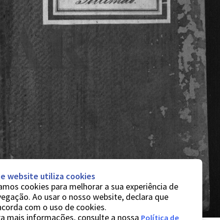
e website utiliza cookies
mos cookies para melhorar a sua experiência de
egação. Ao usar o nosso website, declara que
ncorda com o uso de cookies.
a mais informações, consulte a nossa
Política de