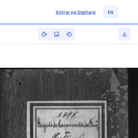
Entrar no Digitarq
EN