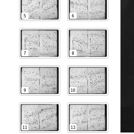
5
6
7
8
9
10
11
12