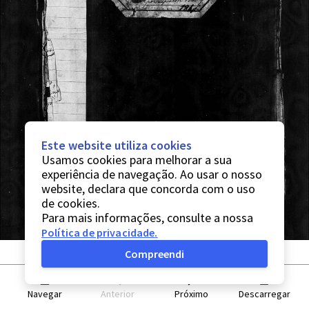
Este website utiliza cookies
Usamos cookies para melhorar a sua
experiência de navegação. Ao usar o nosso
website, declara que concorda com o uso
de cookies.
Para mais informações, consulte a nossa
Política de privacidade
.
Compreendi
Navegar
Anterior
Próximo
Descarregar