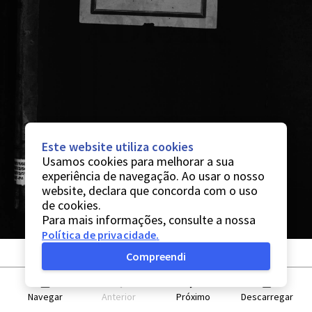
Este website utiliza cookies
Usamos cookies para melhorar a sua
experiência de navegação. Ao usar o nosso
website, declara que concorda com o uso
de cookies.
Para mais informações, consulte a nossa
Política de privacidade
.
Compreendi
Navegar
Anterior
Próximo
Descarregar