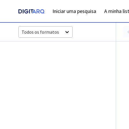
Iniciar uma pesquisa
A minha lis
Todos os formatos