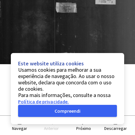
Este website utiliza cookies
Usamos cookies para melhorar a sua
experiência de navegação. Ao usar o nosso
website, declara que concorda com o uso
de cookies.
Para mais informações, consulte a nossa
Política de privacidade
.
Compreendi
Navegar
Anterior
Próximo
Descarregar