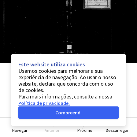
Este website utiliza cookies
Usamos cookies para melhorar a sua
experiência de navegação. Ao usar o nosso
website, declara que concorda com o uso
de cookies.
Para mais informações, consulte a nossa
Política de privacidade
.
Compreendi
Navegar
Anterior
Próximo
Descarregar