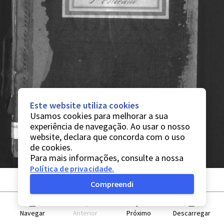
Este website utiliza cookies
Usamos cookies para melhorar a sua
experiência de navegação. Ao usar o nosso
website, declara que concorda com o uso
de cookies.
Para mais informações, consulte a nossa
Política de privacidade
.
Compreendi
Navegar
Anterior
Próximo
Descarregar