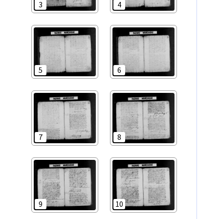
3
4
5
6
7
8
9
10