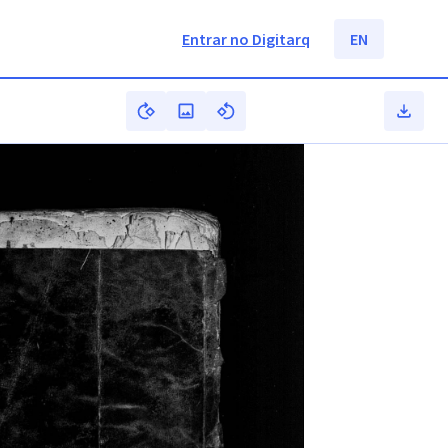
Entrar no Digitarq
EN