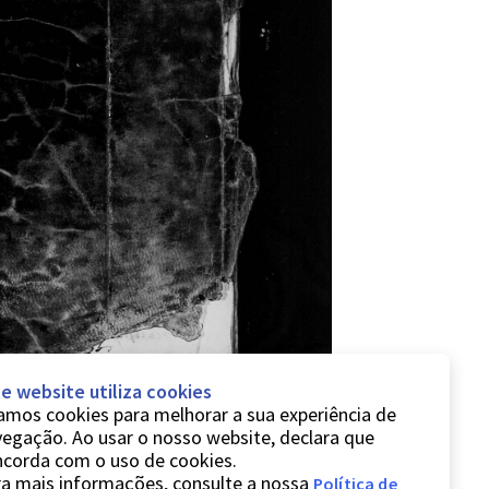
e website utiliza cookies
mos cookies para melhorar a sua experiência de
egação. Ao usar o nosso website, declara que
ncorda com o uso de cookies.
a mais informações, consulte a nossa
Política de