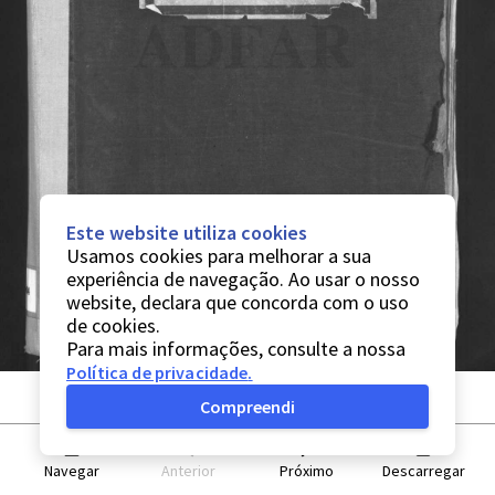
Este website utiliza cookies
Usamos cookies para melhorar a sua
experiência de navegação. Ao usar o nosso
website, declara que concorda com o uso
de cookies.
Para mais informações, consulte a nossa
Política de privacidade
.
Compreendi
Navegar
Anterior
Próximo
Descarregar