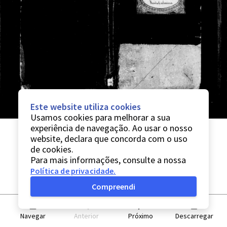
Este website utiliza cookies
Usamos cookies para melhorar a sua
experiência de navegação. Ao usar o nosso
website, declara que concorda com o uso
de cookies.
Para mais informações, consulte a nossa
Política de privacidade
.
Compreendi
Navegar
Anterior
Próximo
Descarregar