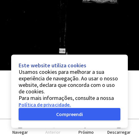
Este website utiliza cookies
Usamos cookies para melhorar a sua
experiência de navegação. Ao usar o nosso
website, declara que concorda com o uso
de cookies.
Para mais informações, consulte a nossa
Política de privacidade
.
Compreendi
Navegar
Anterior
Próximo
Descarregar