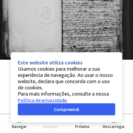
Este website utiliza cookies
Usamos cookies para melhorar a sua
experiência de navegação. Ao usar o nosso
website, declara que concorda com o uso
de cookies.
Para mais informações, consulte a nossa
Política de privacidade
.
Compreendi
Navegar
Anterior
Próximo
Descarregar