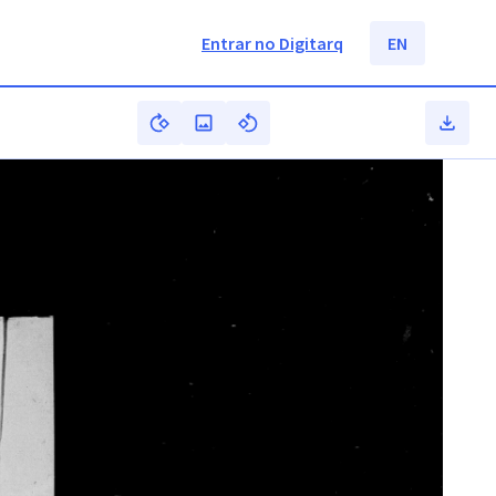
Entrar no Digitarq
EN