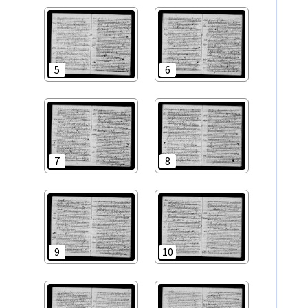
5
6
7
8
9
10