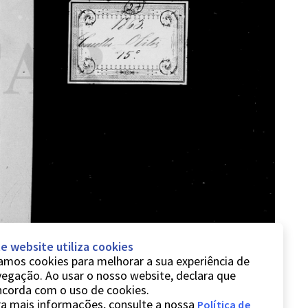
e website utiliza cookies
mos cookies para melhorar a sua experiência de
egação. Ao usar o nosso website, declara que
ncorda com o uso de cookies.
a mais informações, consulte a nossa
Política de