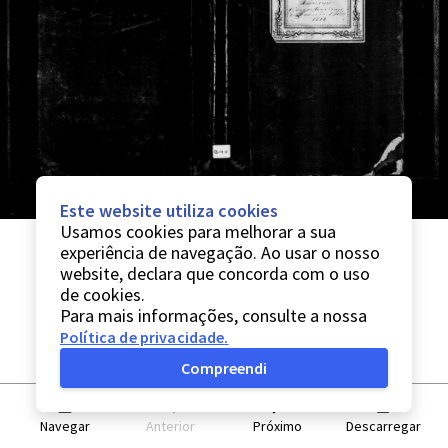
Este website utiliza cookies
Usamos cookies para melhorar a sua
experiência de navegação. Ao usar o nosso
website, declara que concorda com o uso
de cookies.
Para mais informações, consulte a nossa
Política de privacidade
.
Compreendi
Navegar
Anterior
Próximo
Descarregar